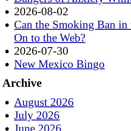
2026-08-02
Can the Smoking Ban in 
On to the Web?
2026-07-30
New Mexico Bingo
Archive
August 2026
July 2026
June 2026