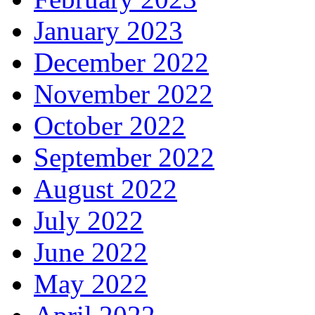
January 2023
December 2022
November 2022
October 2022
September 2022
August 2022
July 2022
June 2022
May 2022