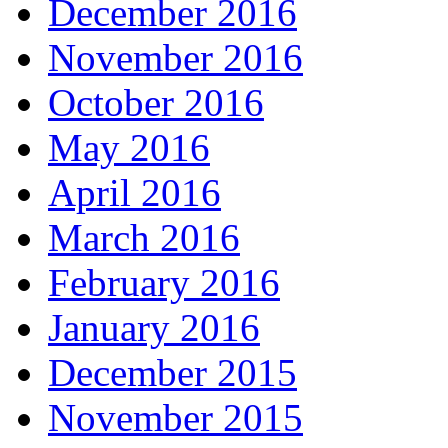
December 2016
November 2016
October 2016
May 2016
April 2016
March 2016
February 2016
January 2016
December 2015
November 2015