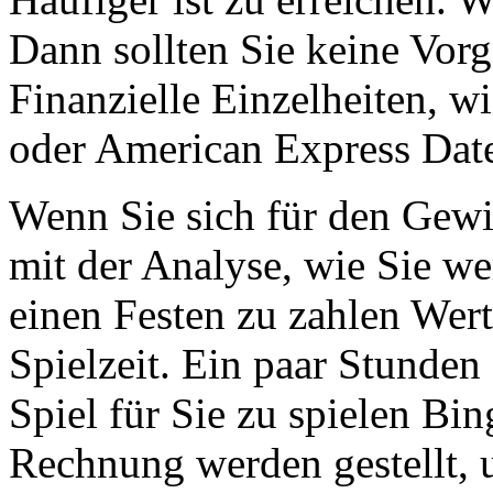
Dann sollten Sie keine Vorg
Finanzielle Einzelheiten, w
oder American Express Dat
Wenn Sie sich für den Gewi
mit der Analyse, wie Sie w
einen Festen zu zahlen W
Spielzeit. Ein paar Stunde
Spiel für Sie zu spielen Bi
Rechnung werden gestellt, 