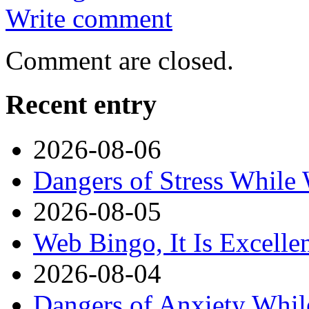
Write comment
Comment are closed.
Recent entry
2026-08-06
Dangers of Stress While
2026-08-05
Web Bingo, It Is Excelle
2026-08-04
Dangers of Anxiety Whi