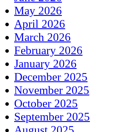
May 2026
April 2026
March 2026
February 2026
January 2026
December 2025
November 2025
October 2025
September 2025
August 2025