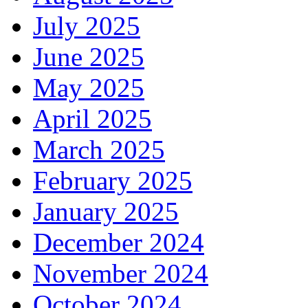
July 2025
June 2025
May 2025
April 2025
March 2025
February 2025
January 2025
December 2024
November 2024
October 2024