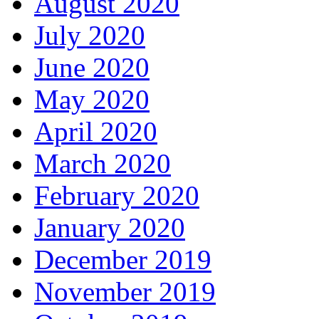
August 2020
July 2020
June 2020
May 2020
April 2020
March 2020
February 2020
January 2020
December 2019
November 2019