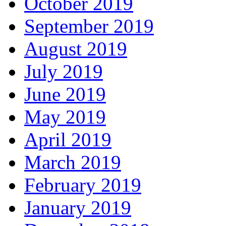
October 2019
September 2019
August 2019
July 2019
June 2019
May 2019
April 2019
March 2019
February 2019
January 2019