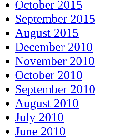
October 2015
September 2015
August 2015
December 2010
November 2010
October 2010
September 2010
August 2010
July 2010
June 2010